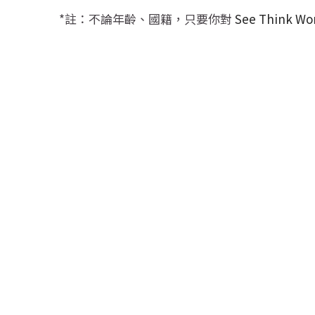
*註：不論年齡、國籍，只要你對
 See Thi