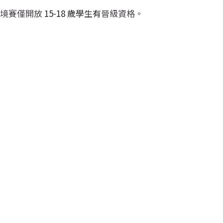
境賽僅開放 
15-18 歲學生有
晉級資格。